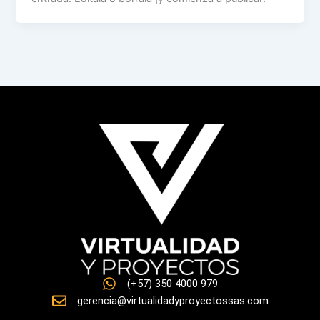
(+57) 350 4000 979
gerencia@virtualidadyproyectossas.com