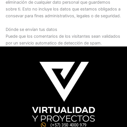
eliminación de cualquier dato personal que guardemos
sobre ti. Esto no incluye los datos que estamos obligados a
consevar para fines administrativos, legales o de seguridad.
Dónde se envían tus datos
Puede que los comentarios de los visitantes sean validados
por un servicio automatico de detección de spam.
(+57) 350 4000 979